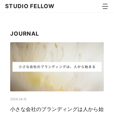
コンテンツへスキップ
STUDIO FELLOW
WEB
JOURNAL
GRAPHIC
PACKAGE
BOOK
MOVIE
ABOUT
APPROACH
JOURNAL
2026.06.15
小さな会社のブランディングは人から始
CONTACT