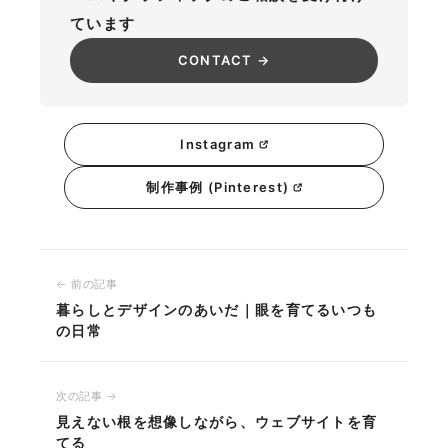
ています
CONTACT →
Instagram
制作事例 (Pinterest)
← 前の記事
暮らしとデザインのあいだ｜眼を育てるいつも
の日常
次の記事 →
見えない根を想像しながら、ウェブサイトを育
てる