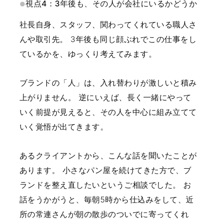
視点4：3年後も、その人が会社にいるかどうか
社長自身、スタッフ、関わってくれている職人さ
んや取引先。
3年後も同じ顔ぶれでこの仕事をし
ているかを、ゆっくり考えてみます。
ブランドの「人」は、入れ替わりが激しいと積み
上がりません。
逆にいえば、長く一緒にやって
いく前提が見えると、その人を中心に組み立てて
いく覚悟が出てきます。
あるクライアントから、こんな話を聞いたことが
あります。
小さなパン屋を続けてきた方で、ブ
ランドを整え直したいというご相談でした。
お
話をうかがうと、毎朝5時から仕込みをして、近
所の常連さんが朝の散歩のついでに寄ってくれ