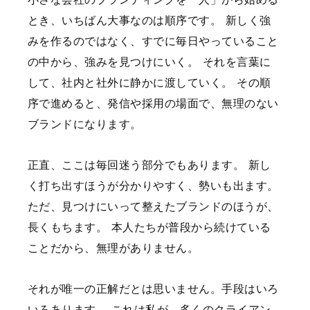
とき、いちばん大事なのは順序です。
新しく強
みを作るのではなく、すでに毎日やっていること
の中から、強みを見つけにいく。
それを言葉に
して、社内と社外に静かに渡していく。
その順
序で進めると、発信や採用の場面で、無理のない
ブランドになります。
正直、ここは毎回迷う部分でもあります。
新し
く打ち出すほうが分かりやすく、勢いも出ます。
ただ、見つけにいって整えたブランドのほうが、
長くもちます。
本人たちが普段から続けている
ことだから、無理がありません。
それが唯一の正解だとは思いません。手段はいろ
いろあります。
これは私が、多くのクライアン