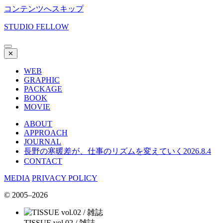
コンテンツへスキップ
STUDIO FELLOW
✕
WEB
GRAPHIC
PACKAGE
BOOK
MOVIE
ABOUT
APPROACH
JOURNAL
長野の寒暖差が、仕事のリズムを変えていく
2026.8.4
CONTACT
MEDIA
PRIVACY POLICY
© 2005–2026
TISSUE vol.02 / 雑誌