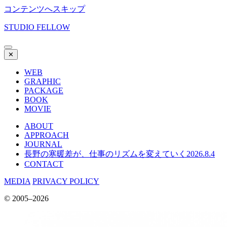
コンテンツへスキップ
STUDIO FELLOW
✕
WEB
GRAPHIC
PACKAGE
BOOK
MOVIE
ABOUT
APPROACH
JOURNAL
長野の寒暖差が、仕事のリズムを変えていく
2026.8.4
CONTACT
MEDIA
PRIVACY POLICY
© 2005–2026